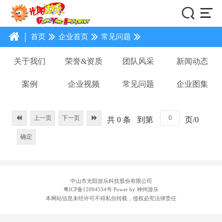
|
首页
企业首页
常见问题
关于我们
荣誉&资质
团队风采
新闻动态
案例
企业视频
常见问题
企业图集
上一页
下一页
共 0 条
到第
页/0
确定
中山市光阳游乐科技股份有限公司
粤ICP备12094534号
Power by 神州游乐
本网站信息未经许可不得私自转载，侵权必究法律责任