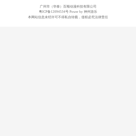
广州市（华泰）百顺动漫科技有限公司
粤ICP备12094534号
Power by 神州游乐
本网站信息未经许可不得私自转载，侵权必究法律责任