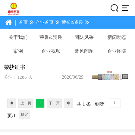
|
首页
企业首页
荣誉&资质
关于我们
荣誉&资质
团队风采
新闻动态
案例
企业视频
常见问题
企业图集
荣获证书
2020/06/29
关注：1286 人
上一页
1
下一页
共 1 条
到第
确定
页/1