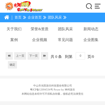
|
首页
企业首页
团队风采
关于我们
荣誉&资质
团队风采
新闻动态
案例
企业视频
常见问题
企业图集
上一页
下一页
共 0 条
到第
页/0
确定
中山市光阳游乐科技股份有限公司
粤ICP备12094534号
Power by 神州游乐
本网站信息未经许可不得私自转载，侵权必究法律责任