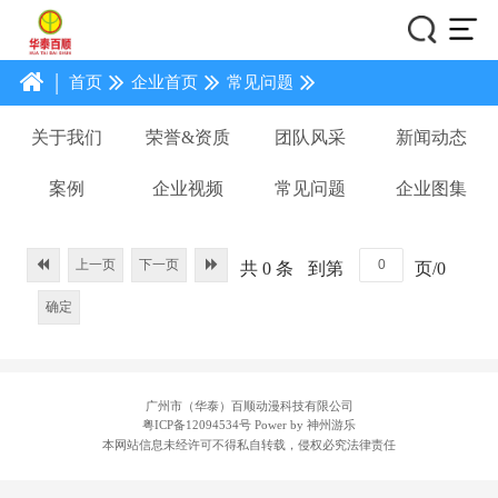
|
首页
企业首页
常见问题
关于我们
荣誉&资质
团队风采
新闻动态
案例
企业视频
常见问题
企业图集
上一页
下一页
共 0 条
到第
页/0
确定
广州市（华泰）百顺动漫科技有限公司
粤ICP备12094534号
Power by 神州游乐
本网站信息未经许可不得私自转载，侵权必究法律责任