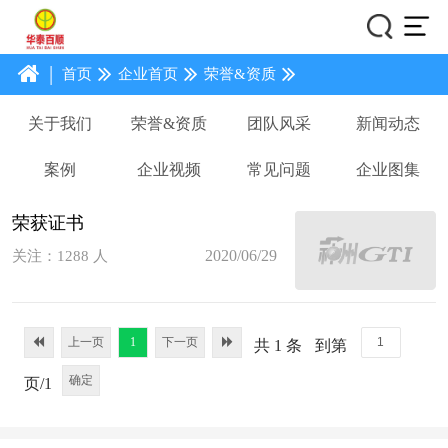
|
首页
企业首页
荣誉&资质
关于我们
荣誉&资质
团队风采
新闻动态
案例
企业视频
常见问题
企业图集
荣获证书
2020/06/29
关注：1288 人
上一页
1
下一页
共 1 条
到第
确定
页/1