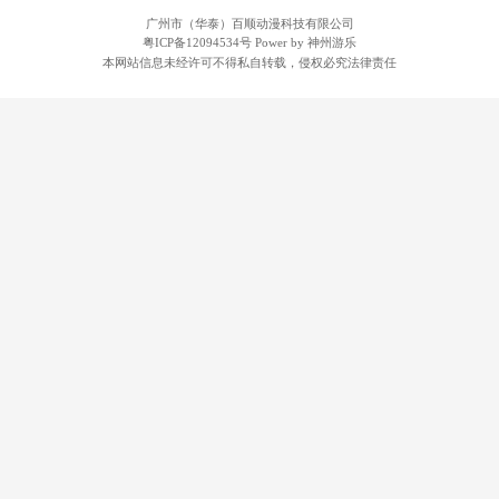
广州市（华泰）百顺动漫科技有限公司
粤ICP备12094534号
Power by 神州游乐
本网站信息未经许可不得私自转载，侵权必究法律责任