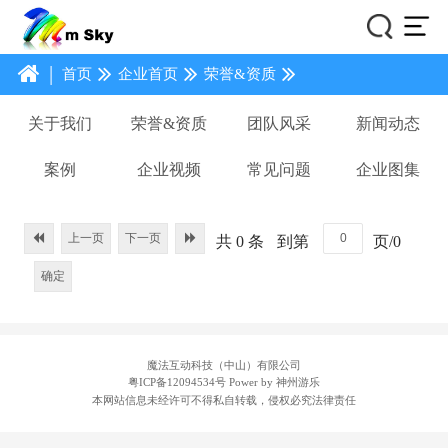
|
首页
企业首页
荣誉&资质
关于我们
荣誉&资质
团队风采
新闻动态
案例
企业视频
常见问题
企业图集
上一页
下一页
共 0 条
到第
页/0
确定
魔法互动科技（中山）有限公司
粤ICP备12094534号
Power by 神州游乐
本网站信息未经许可不得私自转载，侵权必究法律责任