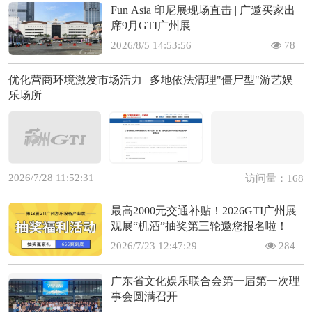
Fun Asia 印尼展现场直击 | 广邀买家出
席9月GTI广州展
2026/8/5 14:53:56
78
优化营商环境激发市场活力 | 多地依法清理"僵尸型"游艺娱
乐场所
2026/7/28 11:52:31
访问量：168
最高2000元交通补贴！2026GTI广州展
观展“机酒”抽奖第三轮邀您报名啦！
2026/7/23 12:47:29
284
广东省文化娱乐联合会第一届第一次理
事会圆满召开