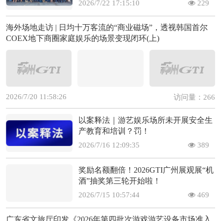
2026/7/22 17:15:10
229
海外场地走访 | 日均十万客流的“商业磁场”，透视韩国首尔
COEX地下商圈家庭娱乐的场景变现闭环(上)
2026/7/20 11:58:26
访问量：266
以案释法｜游艺娱乐场所未开展安全生
产教育和培训？罚！
2026/7/16 12:09:35
389
奖励名额翻倍！2026GTI广州展观展“机
酒”抽奖第三轮开始啦！
2026/7/15 10:57:44
469
广东省文旅厅印发《2026年第四批次游戏游艺设备市场准入