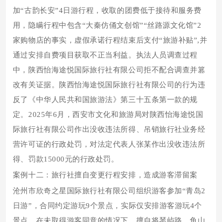
加“古韵长安”4日游行程，收取的团费低于接待和服务费
用，隐瞒行程中包含“大秦仿俑文创馆”“丝路源文化馆”2
家购物店的事实，虚假承诺行程结束后支付“旅游补贴”,并
通过安排自费项目获取不正当利益。执法人员调查过程
中，陕西怡海途悦国际旅行社有限公司拒不配合调查并篡
改有关证据。陕西怡海途悦国际旅行社有限公司的行为违
反了《中华人民共和国旅游法》第三十五条第一款的规
定。2025年6月，西安市文化和旅游局对陕西怡海途悦国
际旅行社有限公司作出没收违法所得、吊销旅行社业务经
营许可证的行政处罚，对法定代表人张某作出没收违法所
得、罚款15000元的行政处罚。
案例十二：旅行社擅自变更行程安排，造成游客滞留案
沧州市欣奇之星国际旅行社有限公司组织游客参加“青岛2
日游”，合同约定游玩9个景点，实际仅安排游客游玩4个
景点，在未取得游客同意的情况下，擅自将琴屿路、鱼山