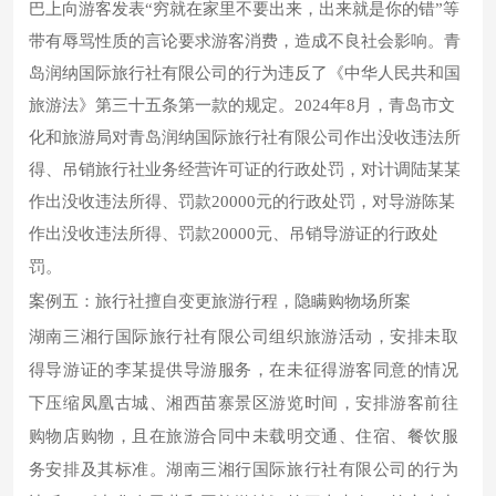
巴上向游客发表“穷就在家里不要出来，出来就是你的错”等
带有辱骂性质的言论要求游客消费，造成不良社会影响。青
岛润纳国际旅行社有限公司的行为违反了《中华人民共和国
旅游法》第三十五条第一款的规定。2024年8月，青岛市文
化和旅游局对青岛润纳国际旅行社有限公司作出没收违法所
得、吊销旅行社业务经营许可证的行政处罚，对计调陆某某
作出没收违法所得、罚款20000元的行政处罚，对导游陈某
作出没收违法所得、罚款20000元、吊销导游证的行政处
罚。
案例五：旅行社擅自变更旅游行程，隐瞒购物场所案
湖南三湘行国际旅行社有限公司组织旅游活动，安排未取
得导游证的李某提供导游服务，在未征得游客同意的情况
下压缩凤凰古城、湘西苗寨景区游览时间，安排游客前往
购物店购物，且在旅游合同中未载明交通、住宿、餐饮服
务安排及其标准。湖南三湘行国际旅行社有限公司的行为