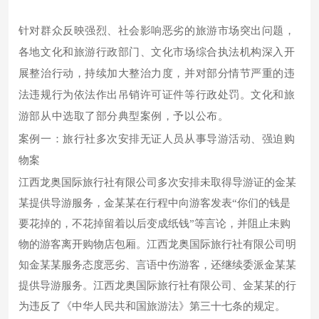
针对群众反映强烈、社会影响恶劣的旅游市场突出问题，
各地文化和旅游行政部门、文化市场综合执法机构深入开
展整治行动，持续加大整治力度，并对部分情节严重的违
法违规行为依法作出吊销许可证件等行政处罚。文化和旅
游部从中选取了部分典型案例，予以公布。
案例一：旅行社多次安排无证人员从事导游活动、强迫购
物案
江西龙奥国际旅行社有限公司多次安排未取得导游证的金某
某提供导游服务，金某某在行程中向游客发表“你们的钱是
要花掉的，不花掉留着以后变成纸钱”等言论，并阻止未购
物的游客离开购物店包厢。江西龙奥国际旅行社有限公司明
知金某某服务态度恶劣、言语中伤游客，还继续委派金某某
提供导游服务。江西龙奥国际旅行社有限公司、金某某的行
为违反了《中华人民共和国旅游法》第三十七条的规定。