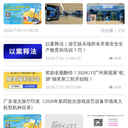
2026/7/20 11:58:26
访问量：278
以案释法｜游艺娱乐场所未开展安全生
产教育和培训？罚！
2026/7/16 12:09:35
408
奖励名额翻倍！2026GTI广州展观展“机
酒”抽奖第三轮开始啦！
2026/7/15 10:57:44
490
广东省文旅厅印发《2026年第四批次游戏游艺设备市场准入
机型机种目录》