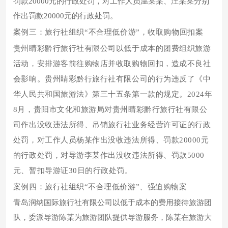
罚款20000元的行政处罚，对工作人员温某某、汪某某分别
作出罚款20000元的行政处罚。
案例三：旅行社组织“不合理低价游”，收取购物回扣案
贵州睛彩黔行旅行社有限公司以低于成本的团费组织旅游
活动，安排游客前往购物店并收取购物回扣，造成不良社
会影响。贵州睛彩黔行旅行社有限公司的行为违反了《中
华人民共和国旅游法》第三十五条第一款的规定。2024年
8月，贵阳市文化和旅游局对贵州睛彩黔行旅行社有限公
司作出没收违法所得、吊销旅行社业务经营许可证的行政
处罚，对工作人员杨某作出没收违法所得、罚款20000元
的行政处罚，对导游李某作出没收违法所得、罚款5000
元、暂扣导游证30日的行政处罚。
案例四：旅行社组织“不合理低价游”、强迫购物案
青岛润纳国际旅行社有限公司以低于成本的费用接待旅游团
队，委派导游陈某为旅游团队提供导游服务，陈某在旅游大