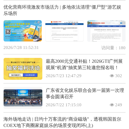
优化营商环境激发市场活力 | 多地依法清理"僵尸型"游艺娱
乐场所
2026/7/28 11:52:31
访问量：180
最高2000元交通补贴！2026GTI广州展
观展“机酒”抽奖第三轮邀您报名啦！
2026/7/23 12:47:29
302
广东省文化娱乐联合会第一届第一次理
事会圆满召开
2026/7/22 17:15:10
249
海外场地走访 | 日均十万客流的“商业磁场”，透视韩国首尔
COEX地下商圈家庭娱乐的场景变现闭环(上)