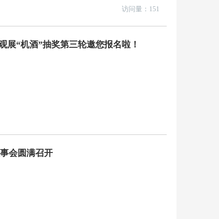
访问量：151
州展观展“机酒”抽奖第三轮邀您报名啦！
理事会圆满召开