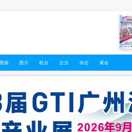
视频
图片
机台
企业
杂志
展会