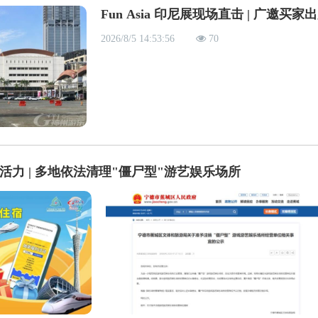
Fun Asia 印尼展现场直击 | 广邀买家
2026/8/5 14:53:56
70
力 | 多地依法清理"僵尸型"游艺娱乐场所