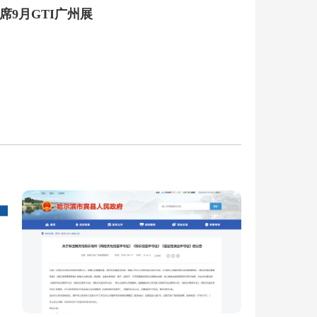
出席9月GTI广州展