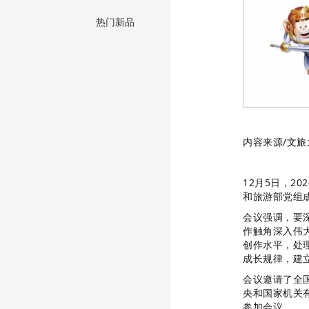
热门新品
内容来源/
文旅
12月5日，
和旅游部党组
会议强调，要
作触角深入伟
创作水平，处
成长规律，建
会议邀请了全
央和国家机关
参加会议。