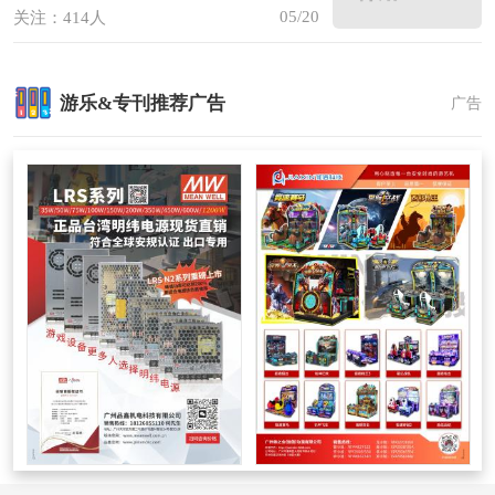
05/20
关注：414人
游乐&专刊推荐广告
广告