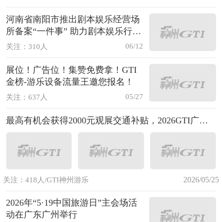
河南省南阳市推出剧本娱乐经营场
所备案“一件事” 助力剧本娱乐行
业“健康”发展
06/12
关注：310人
展位！广告位！集赞免费拿！GTI
金榜-游乐设备流量王邀您报名！
05/27
关注：637人
最高有机会获得2000元观展交通补贴，2026GTI广州展抽奖活动邀您报名！
2026/05/25
关注：418人/GTI神州游乐
2026年“5·19中国旅游日”主会场活
动在广东广州举行