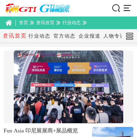
|
首页
资讯首页
行业动态
资讯首页
行业动态
官方动态
企业报道
人物专访
本
Fun Asia 印尼展展商+展品概览