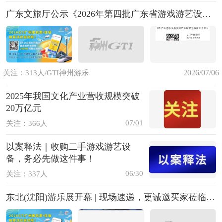
广东文旅厅公示《2026年第四批广东省游戏游艺设备内容审核拟通过机型机种目录》
2026/07/06
关注：313人/GTI神州游乐
2025年我国文化产业营收规模突破
20万亿元
07/01
关注：366人
以案释法｜收购二手游戏游艺设
备，务必先做这件事！
06/30
关注：337人
东北(沈阳)游乐展开幕 | 现场速递，更诚邀买家莅临9月GTI广州展