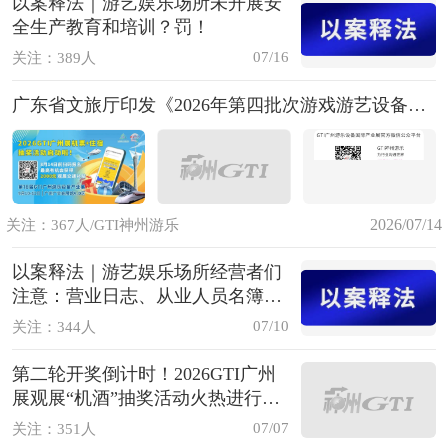
以案释法｜游艺娱乐场所未开展安
全生产教育和培训？罚！
07/16
关注：389人
广东省文旅厅印发《2026年第四批次游戏游艺设备市场准入机型机种目录》
2026/07/14
关注：367人/GTI神州游乐
以案释法｜游艺娱乐场所经营者们
注意：营业日志、从业人员名簿，
缺一不可！
07/10
关注：344人
第二轮开奖倒计时！2026GTI广州
展观展“机酒”抽奖活动火热进行中
~
07/07
关注：351人