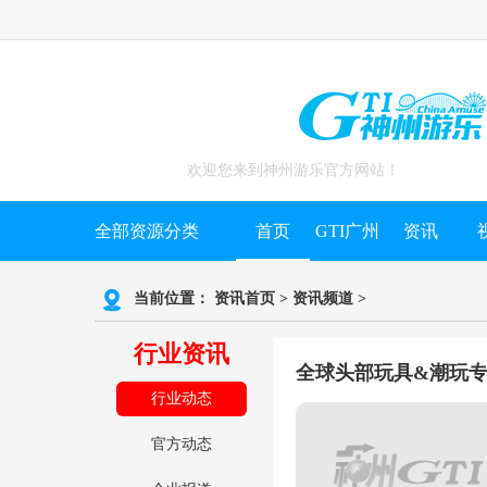
欢迎您来到神州游乐官方网站！
全部资源分类
首页
GTI广州
资讯
当前位置：
资讯首页
>
资讯频道
>
行业资讯
全球头部玩具&潮玩专
行业动态
官方动态