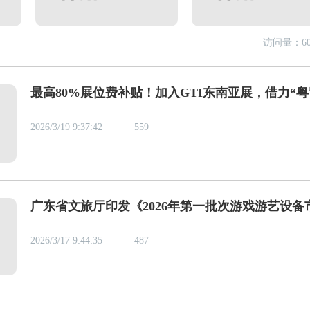
访问量：60
最高80%展位费补贴！加入GTI东南亚展，借力“
球”低成本拓东南亚市场！
2026/3/19 9:37:42
559
广东省文旅厅印发《2026年第一批次游戏游艺设备
准入机型机种目录》
2026/3/17 9:44:35
487