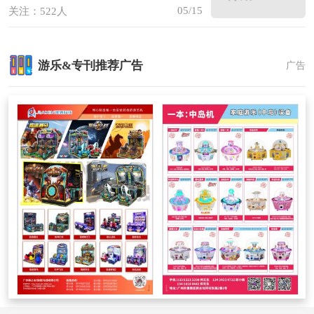
05/15
关注：522人
游乐&专刊推荐广告
广告