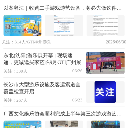
以案释法｜收购二手游戏游艺设备，务必先做这件事！
2026/06/30
关注：314人/GTI神州游乐
东北(沈阳)游乐展开幕 | 现场速
递，更诚邀买家莅临9月GTI广州展
06/26
关注：339人
长沙市大型游乐设施及客运索道全
覆盖检查开启
06/23
关注：267人
广西文化娱乐协会顺利完成上半年第三次游戏游艺设备内容审查工作