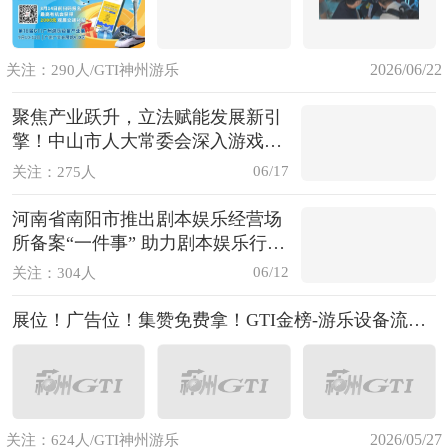
2026/06/22
关注：290人/GTI神州游乐
聚焦产业跃升，立法赋能发展新引
擎！中山市人大常委会深入游戏游
艺产业园区开展专题调研
06/17
关注：275人
河南省南阳市推出剧本娱乐经营场
所备案“一件事” 助力剧本娱乐行
业“健康”发展
06/12
关注：304人
展位！广告位！集赞免费拿！GTI金榜-游乐设备流量王邀您报名！
2026/05/27
关注：624人/GTI神州游乐