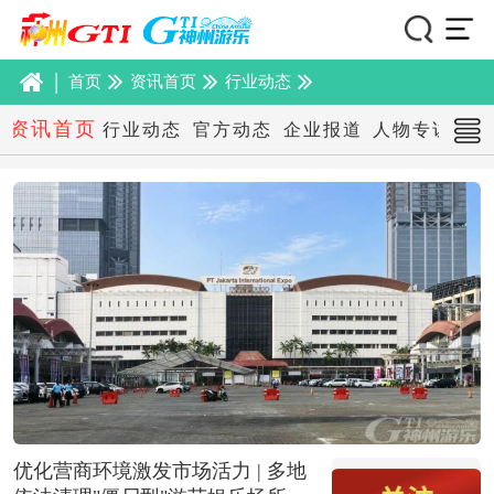
|
首页
资讯首页
行业动态
资讯首页
行业动态
官方动态
企业报道
人物专访
本
优化营商环境激发市场活力 | 多地