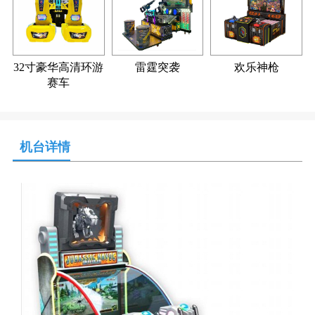
32寸豪华高清环游
雷霆突袭
欢乐神枪
赛车
机台详情