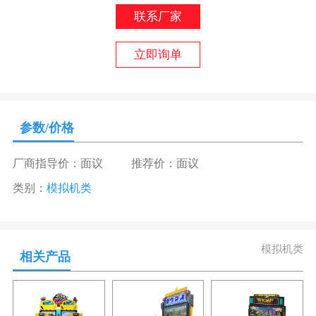
联系厂家
立即询单
参数/价格
厂商指导价：面议
推荐价：面议
类别：
模拟机类
模拟机类
相关产品