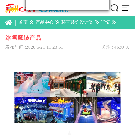
|
首页
产品中心
环艺装饰设计类
详情
冰雪魔镜产品
发布时间 :2020/5/21 11:23:51
关注 : 4630 人