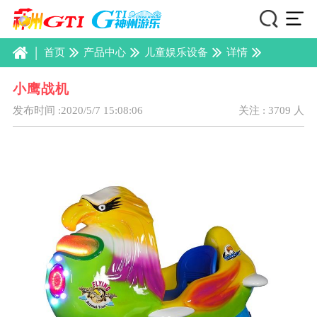
|
首页
产品中心
儿童娱乐设备
详情
小鹰战机
发布时间 :2020/5/7 15:08:06
关注 : 3709 人