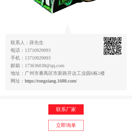
联系人：薛先生
电话：13710929093
手机：13710929093
邮箱：173636038@qq.com
地址：广州市番禺区市新路开达工业园6栋1楼
网址：
https://rongxiang.1688.com/
联系厂家
立即询单