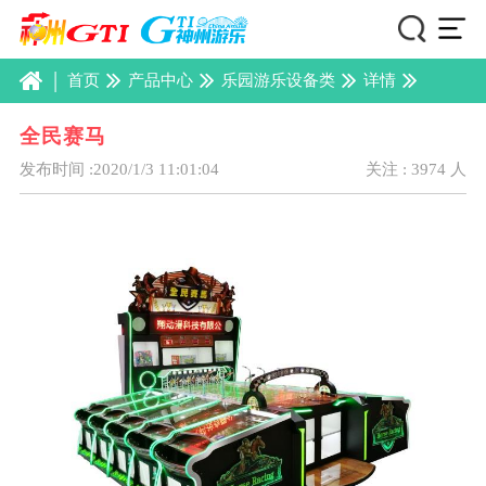
|
首页
产品中心
乐园游乐设备类
详情
全民赛马
发布时间 :2020/1/3 11:01:04
关注 : 3974 人