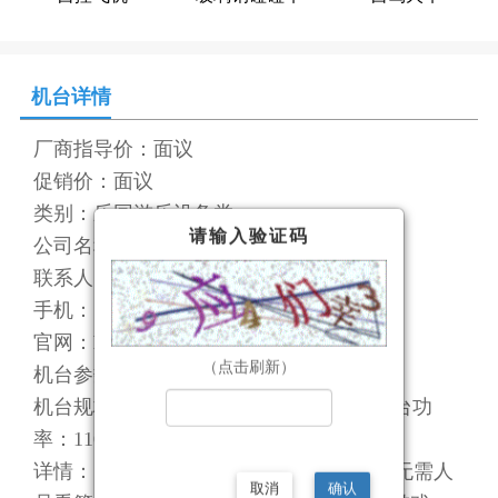
机台详情
厂商指导价：面议
促销价：面议
类别：乐园游乐设备类
请输入验证码
公司名称：广州荣翔动漫科技有限公司
联系人：薛先生
手机：13710929093
官网：
https://rongxiang.1688.com/
（点击刷新）
机台参数：
机台规格：W4000xD3800xH2800mm，机台功
率：1100W
详情：10人款，全新升级！智能嘉年华！无需人
取消
确认