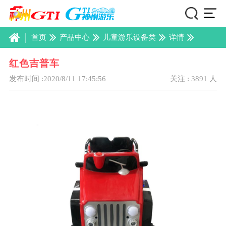
|
首页
产品中心
儿童游乐设备类
详情
红色吉普车
发布时间 :2020/8/11 17:45:56
关注 : 3891 人