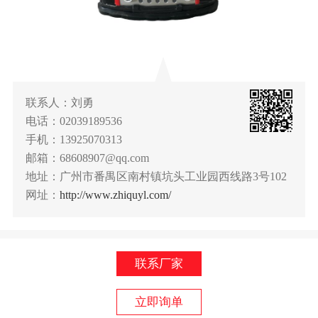
联系人：刘勇
电话：02039189536
手机：13925070313
邮箱：68608907@qq.com
地址：广州市番禺区南村镇坑头工业园西线路3号102
网址：
http://www.zhiquyl.com/
联系厂家
立即询单