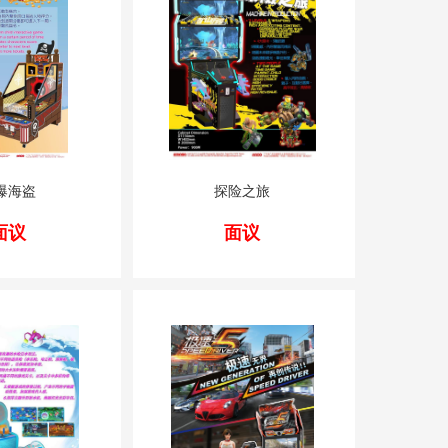
爆海盗
探险之旅
面议
面议