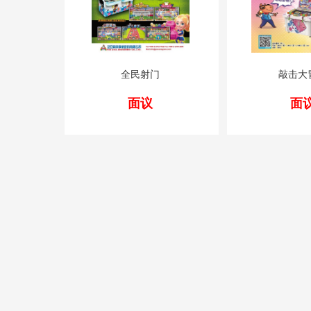
全民射门
敲击大
面议
面