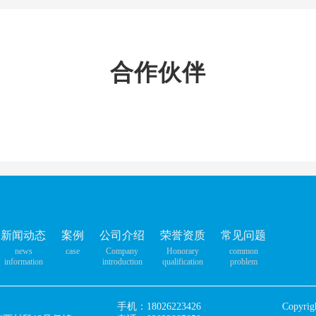
合作伙伴
新闻动态
案例
公司介绍
荣誉资质
常见问题
news
case
Company
Honorary
common
information
introduction
qualification
problem
手机：18026223426
Copyr