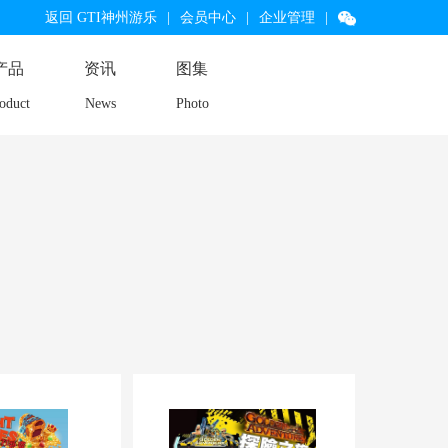
返回 GTI神州游乐
|
会员中心
|
企业管理
|
产品
资讯
图集
oduct
News
Photo