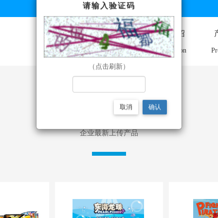
请输入验证码
企业首页
公司介绍
Home
Introduction
Pr
（点击刷新）
取消
确认
最新产品
企业最新上传产品