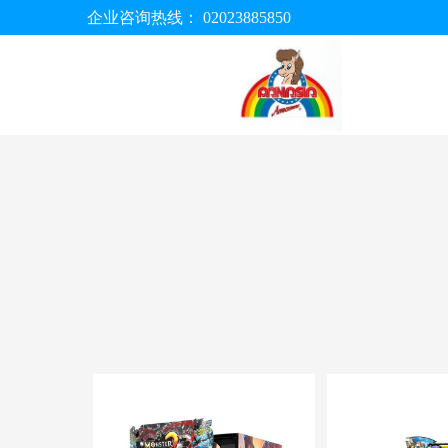
企业咨询热线：
02023885850