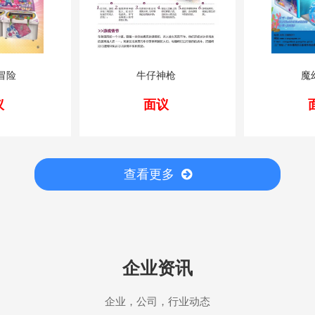
冒险
牛仔神枪
魔
议
面议
查看更多
企业资讯
企业，公司，行业动态