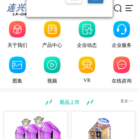
关于我们
产品中心
企业动态
企业服务
VR
图集
视频
在线咨询
更多>>
新品上市