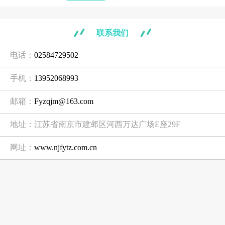
联系我们
电话：
02584729502
手机：
13952068993
邮箱：
Fyzqjm@163.com
地址：江苏省南京市建邺区河西万达广场E座29F
网址：
www.njfytz.com.cn