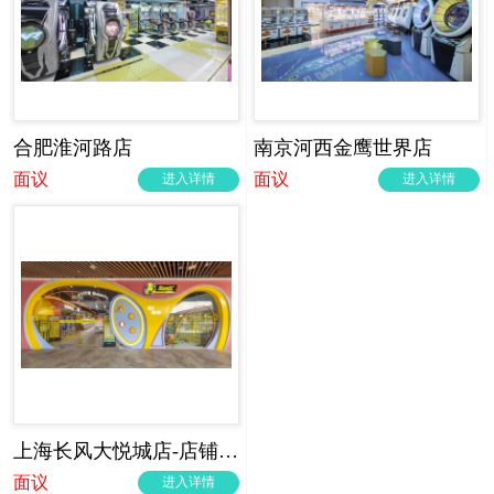
合肥淮河路店
南京河西金鹰世界店
面议
面议
进入详情
进入详情
上海长风大悦城店-店铺实拍
面议
进入详情