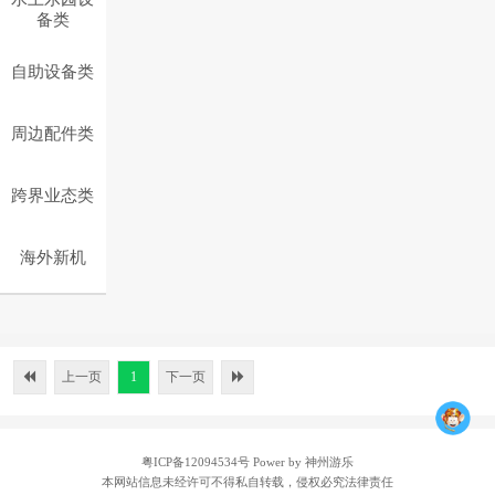
备类
自助设备类
周边配件类
跨界业态类
海外新机
上一页
1
下一页
粤ICP备12094534号
Power by 神州游乐
本网站信息未经许可不得私自转载，侵权必究法律责任