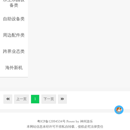
备类
自助设备类
周边配件类
跨界业态类
海外新机
上一页
1
下一页
粤ICP备12094534号
Power by 神州游乐
本网站信息未经许可不得私自转载，侵权必究法律责任