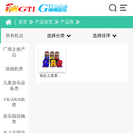
|
首页
产品首页
产品库
所有机台
选择分类
选择排序
厂商主推产
品
游戏机类
新款儿童赛车——极速战车2
儿童游乐设
备类
VR/AR/MR
类
游乐园设施
类
水上乐园设