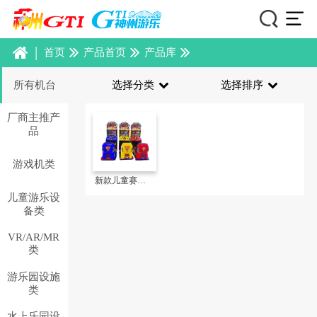
|
首页
产品首页
产品库
所有机台
选择分类
选择排序
厂商主推产
品
游戏机类
新款儿童赛车——极速战车2
儿童游乐设
备类
VR/AR/MR
类
游乐园设施
类
水上乐园设