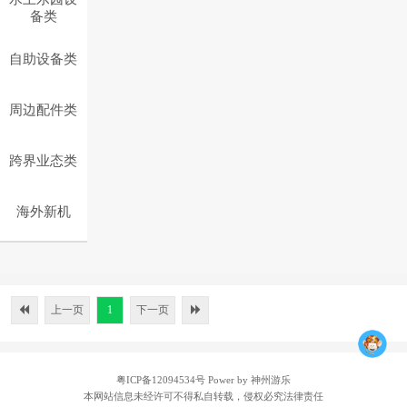
备类
自助设备类
周边配件类
跨界业态类
海外新机
上一页
1
下一页
粤ICP备12094534号
Power by 神州游乐
本网站信息未经许可不得私自转载，侵权必究法律责任